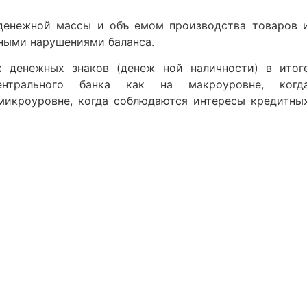
денежной массы и объ емом производства товаров 
 ными нарушениями баланса.
 денежных знаков (денеж ной наличности) в итог
центрального банка как на макроуровне, когд
 микроуровне, когда соблюдаются интересы кредитны