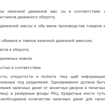
уры наличной денежной мас сы в соответствии 
астников денежного оборота;
 денежной массы и объ емом производства товаров 
;
ем объемов и темпов наличной денежной эмиссии;
атов в обороте;
денежных знаков.
остью в соответствии
сти, открытости и полноте теку щей информации
иальные под разделения. Одновременно должна быт
ления наличных денег от монетных дворов и печатны
илищ) в резервные фонды РКЦ. Кредитные инсти тут
 необходимом количестве наличных денег для свои