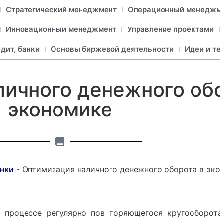
Стратегический менеджмент
Операционный менедж
Инновационный менеджмент
Управление проектами
едит, банки
Основы биржевой деятельности
Идеи и т
ичного денежного об
экономике
анки
-
Оптимизация наличного денежного оборота в эк
в процессе регулярно пов торяющегося кругооборот