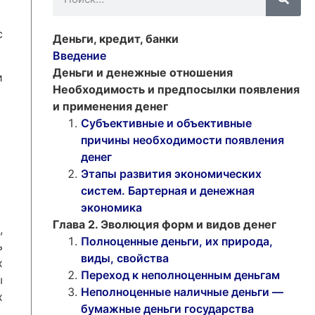
с
Деньги, кредит, банки
Введение
Деньги и денежные отношения
и
Необходимость и предпосылки появления
и применения денег
Субъективные и объективные
причины необходимости появления
денег
Этапы развития экономических
систем. Бартерная и денежная
экономика
Глава 2. Эволюция форм и видов денег
,
Полноценные деньги, их природа,
ь
виды, свойства
х
Переход к неполноценным деньгам
ы
Неполноценные наличные деньги —
х
бумажные деньги государства