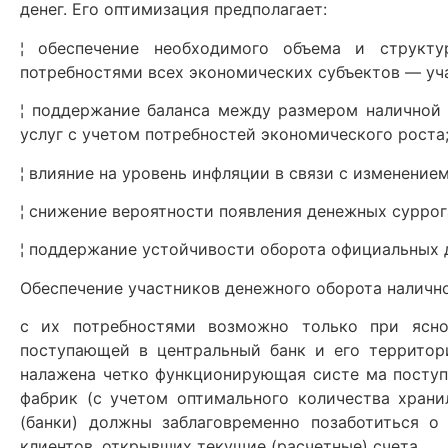
денег. Его оптимизация предполагает:
¦ обеспечение необходимого объема и структ
потребностями всех экономических субъектов — уч
¦ поддержание баланса между размером наличной
услуг с учетом потребностей экономического роста
¦ влияние на уровень инфляции в связи с изменени
¦ снижение вероятности появления денежных суррог
¦ поддержание устойчивости оборота официальных 
Обеспечение участников денежного оборота наличн
с их потребностями возможно только при ясно
поступающей в центральный банк и его территор
налажена четко функционирующая систе ма поступ
фабрик (с учетом оптимального количества хран
(банки) должны заблаговременно позаботиться о
клиентов, открывших текущие (расчетные) счета.